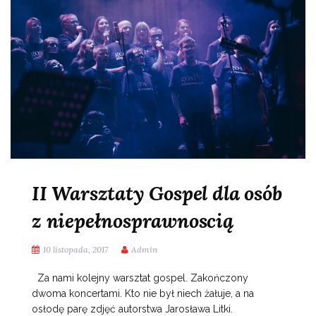
II Warsztaty Gospel dla osób
z niepełnosprawnoscią
10 listopada, 2017
Admin
Za nami kolejny warsztat gospel. Zakończony
dwoma koncertami. Kto nie był niech żałuje, a na
osłodę parę zdjęć autorstwa Jarosława Litki.