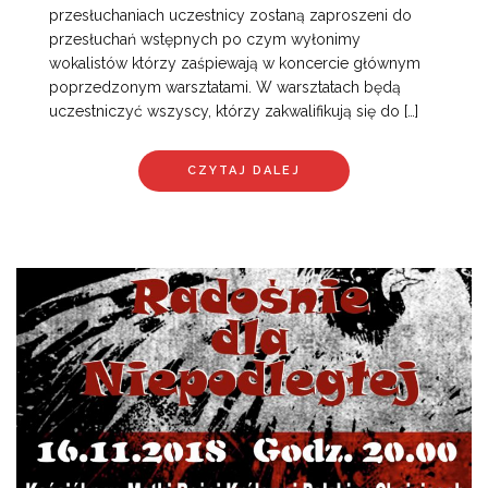
przesłuchaniach uczestnicy zostaną zaproszeni do
przesłuchań wstępnych po czym wyłonimy
wokalistów którzy zaśpiewają w koncercie głównym
poprzedzonym warsztatami. W warsztatach będą
uczestniczyć wszyscy, którzy zakwalifikują się do […]
CZYTAJ DALEJ