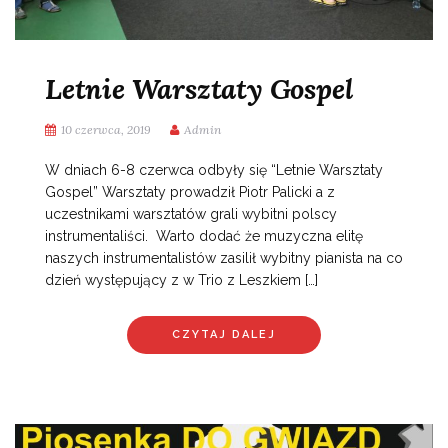
Letnie Warsztaty Gospel
10 czerwca, 2019
Admin
W dniach 6-8 czerwca odbyły się “Letnie Warsztaty
Gospel” Warsztaty prowadził Piotr Palicki a z
uczestnikami warsztatów grali wybitni polscy
instrumentaliści. Warto dodać że muzyczna elitę
naszych instrumentalistów zasilił wybitny pianista na co
dzień występujący z w Trio z Leszkiem […]
CZYTAJ DALEJ