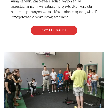
Anną Karwan. Zaśpiewają soliści wyłonieni w
przesłuchaniach i warsztatach projektu „Konkurs dla
niepełnosprawnych wokalistów – piosenką do gwiazd”
Przygotowanie wokalistów, aranżacje […]
CZYTAJ DALEJ