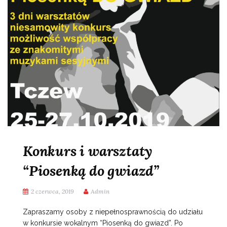
Konkurs i warsztaty
“Piosenką do gwiazd”
2 czerwca, 2019
Admin
Zapraszamy osoby z niepełnosprawnością do udziału
w konkursie wokalnym “Piosenką do gwiazd”. Po