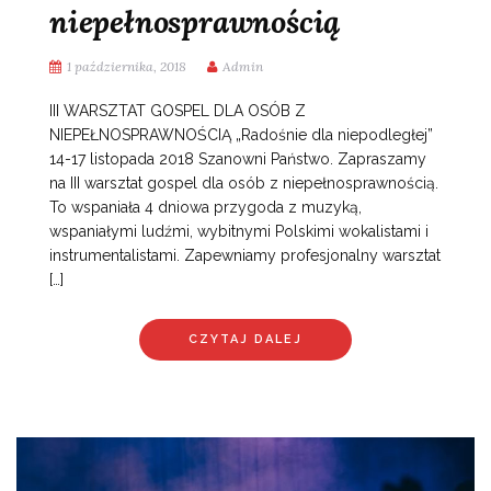
niepełnosprawnością
1 października, 2018
Admin
III WARSZTAT GOSPEL DLA OSÓB Z
NIEPEŁNOSPRAWNOŚCIĄ „Radośnie dla niepodległej”
14-17 listopada 2018 Szanowni Państwo. Zapraszamy
na III warsztat gospel dla osób z niepełnosprawnością.
To wspaniała 4 dniowa przygoda z muzyką,
wspaniałymi ludźmi, wybitnymi Polskimi wokalistami i
instrumentalistami. Zapewniamy profesjonalny warsztat
[…]
CZYTAJ DALEJ