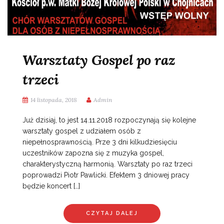
Warsztaty Gospel po raz
trzeci
14 listopada, 2018
Admin
Już dzisiaj, to jest 14.11.2018 rozpoczynają się kolejne
warsztaty gospel z udziałem osób z
niepełnosprawnością. Prze 3 dni kilkudziesięciu
uczestników zapozna się z muzyka gospel,
charakterystyczną harmonią. Warsztaty po raz trzeci
poprowadzi Piotr Pawlicki. Efektem 3 dniowej pracy
będzie koncert […]
CZYTAJ DALEJ