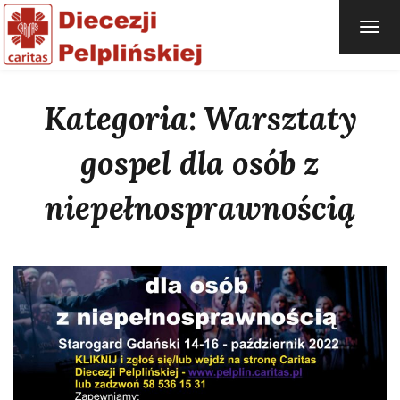
TOG
NAVI
Kategoria: Warsztaty
gospel dla osób z
niepełnosprawnością