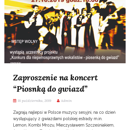
Zaproszenie na koncert
“Piosnką do gwiazd”
18 października, 2019
Admin
Zagrają najlepsi w Polsce muzycy sesyjni, na co dzień
występujący z gwiazdami polskiej estrady m.in.
Lemon, Kombi Mrozu, Mieczysławem Szcześniakiem,