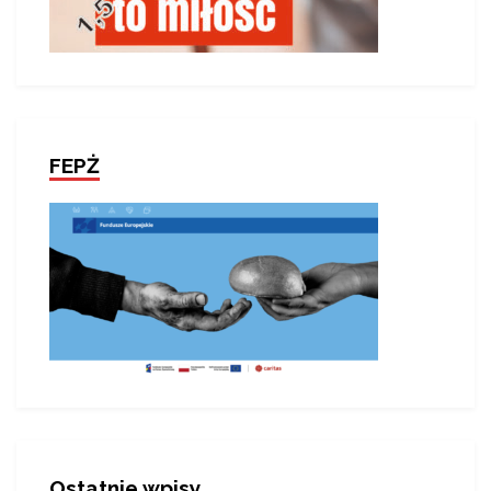
FEPŻ
Ostatnie wpisy